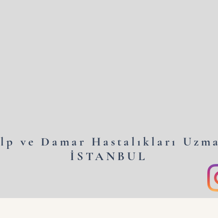
lp ve Damar Hastalıkları Uzm
İSTANBUL