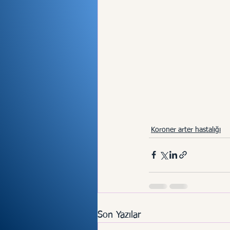
Koroner arter hastalığı
Son Yazılar