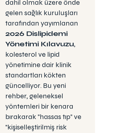
dahil olmak üzere önde 
gelen sağlık kuruluşları 
tarafından yayımlanan 
2026 Dislipidemi 
Yönetimi Kılavuzu
, 
kolesterol ve lipid 
yönetimine dair klinik 
standartları kökten 
güncelliyor. Bu yeni 
rehber, geleneksel 
yöntemleri bir kenara 
bırakarak "hassas tıp" ve 
"kişiselleştirilmiş risk 