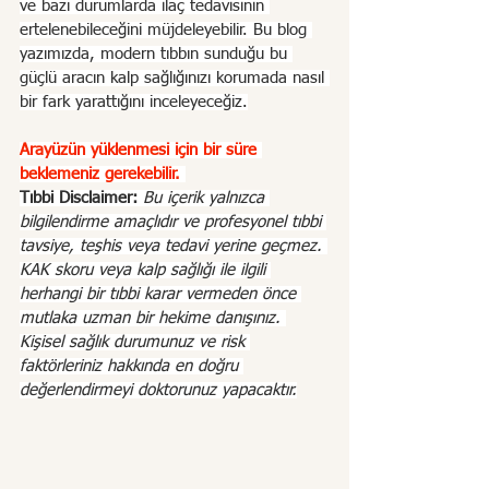
ve bazı durumlarda ilaç tedavisinin 
ertelenebileceğini müjdeleyebilir. Bu blog 
yazımızda, modern tıbbın sunduğu bu 
güçlü aracın kalp sağlığınızı korumada nasıl 
bir fark yarattığını inceleyeceğiz.
Arayüzün yüklenmesi için bir süre 
beklemeniz gerekebilir. 
Tıbbi Disclaimer:
Bu içerik yalnızca 
bilgilendirme amaçlıdır ve profesyonel tıbbi 
tavsiye, teşhis veya tedavi yerine geçmez. 
KAK skoru veya kalp sağlığı ile ilgili 
herhangi bir tıbbi karar vermeden önce 
mutlaka uzman bir hekime danışınız. 
Kişisel sağlık durumunuz ve risk 
faktörleriniz hakkında en doğru 
değerlendirmeyi doktorunuz yapacaktır.